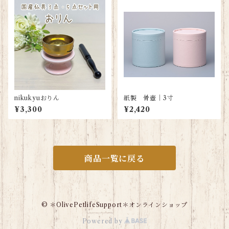
nikukyuおりん
紙製 骨壺｜3寸
¥3,300
¥2,420
商品一覧に戻る
© ＊OlivePetlifeSupport＊オンラインショップ
Powered by