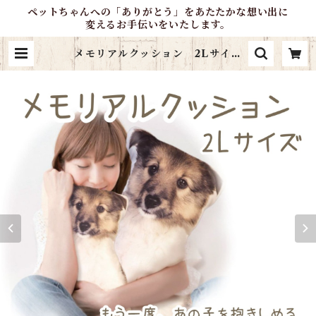
ペットちゃんへの「ありがとう」をあたたかな想い出に
変えるお手伝いをいたします。
メモリアルクッション 2Lサイズ
（背面名入れタイプ） | ＊OliveP
etlifeSupport＊オンラインショ
ップ