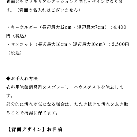
両面ともにメモリアルクッションと同じデザインになりま
す。（背面の名入れはございません）
・キーホルダー（長辺最大12cm × 短辺最大7cm）：4,400
円（税込）
・マスコット（長辺最大16cm × 短辺最大10cm）：5,500円
（税込）
◆お手入れ方法
衣料用除菌消臭剤をスプレーし、ハウスダストを除去しま
す。
部分的に汚れが気になる場合は、たたき拭きで汚れをふき取
ることで清潔に保てます。
【背面デザイン】お名前