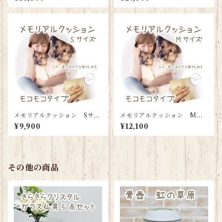
メモリアルクッション Sサイ
メモリアルクッション Mサ
ズ（背面モコモコタイプ）
イズ（背面モコモコタイプ）
¥9,900
¥12,100
その他の商品