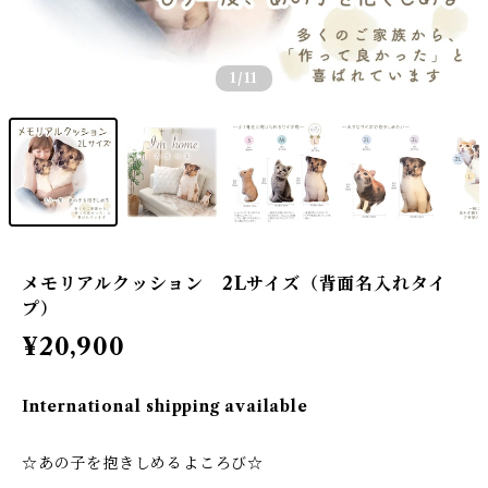
1
/11
メモリアルクッション 2Lサイズ（背面名入れタイ
プ）
¥20,900
International shipping available
☆あの子を抱きしめるよころび☆