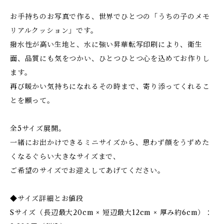
お手持ちのお写真で作る、世界でひとつの「うちの子のメモ
リアルクッション」です。
撥水性が高い生地と、水に強い昇華転写印刷により、衛生
面、品質にも気をつかい、ひとつひとつ心を込めてお作りし
ます。
再び暖かい気持ちになれるその時まで、寄り添ってくれるこ
とを願って。
全5サイズ展開。
一緒にお出かけできるミニサイズから、思わず顔をうずめた
くなるぐらい大きなサイズまで、
ご希望のサイズでお迎えしてあげてください。
◆サイズ詳細とお値段
Sサイズ（長辺最大20cm × 短辺最大12cm × 厚み約6cm）：