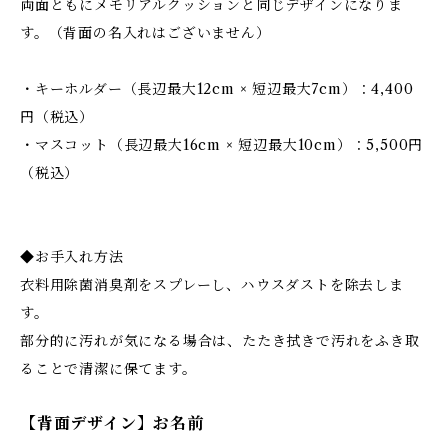
両面ともにメモリアルクッションと同じデザインになりま
す。（背面の名入れはございません）
・キーホルダー（長辺最大12cm × 短辺最大7cm）：4,400
円（税込）
・マスコット（長辺最大16cm × 短辺最大10cm）：5,500円
（税込）
◆お手入れ方法
衣料用除菌消臭剤をスプレーし、ハウスダストを除去しま
す。
部分的に汚れが気になる場合は、たたき拭きで汚れをふき取
ることで清潔に保てます。
【背面デザイン】お名前