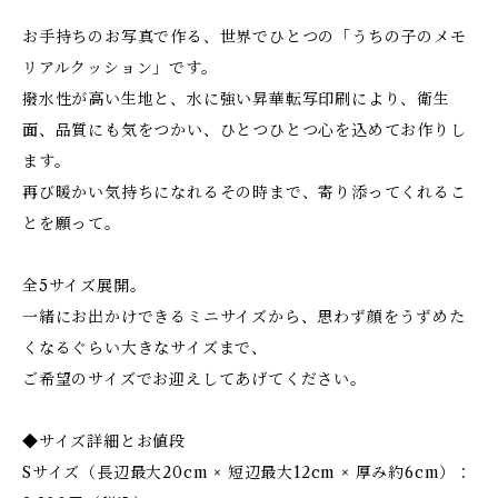
お手持ちのお写真で作る、世界でひとつの「うちの子のメモ
リアルクッション」です。
撥水性が高い生地と、水に強い昇華転写印刷により、衛生
面、品質にも気をつかい、ひとつひとつ心を込めてお作りし
ます。
再び暖かい気持ちになれるその時まで、寄り添ってくれるこ
とを願って。
全5サイズ展開。
一緒にお出かけできるミニサイズから、思わず顔をうずめた
くなるぐらい大きなサイズまで、
ご希望のサイズでお迎えしてあげてください。
◆サイズ詳細とお値段
Sサイズ（長辺最大20cm × 短辺最大12cm × 厚み約6cm）：