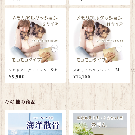
メモリアルクッション Sサイ
メモリアルクッション Mサ
ズ（背面モコモコタイプ）
イズ（背面モコモコタイプ）
¥9,900
¥12,100
その他の商品