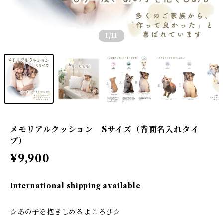
1
/11
メモリアルクッション Sサイズ（背面名入れタイ
プ）
¥9,900
International shipping available
☆あの子を抱きしめるよころび☆