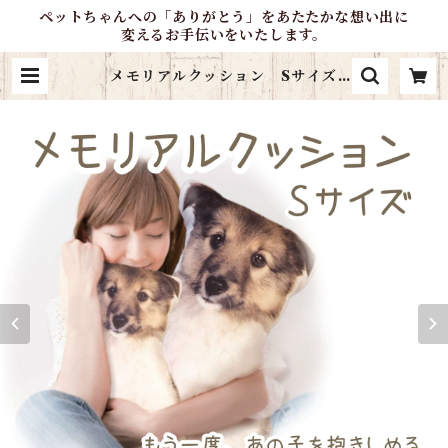
ペットちゃんへの「ありがとう」をあたたかな想い出に
変えるお手伝いをいたします。
メモリアルクッション Sサイズ
（背面名入れタイプ） | ＊OliveP
etlifeSupport＊オンラインショ
ップ