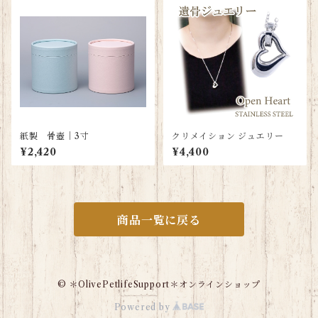
紙製 骨壺｜3寸
クリメイション ジュエリー
¥2,420
¥4,400
商品一覧に戻る
© ＊OlivePetlifeSupport＊オンラインショップ
Powered by