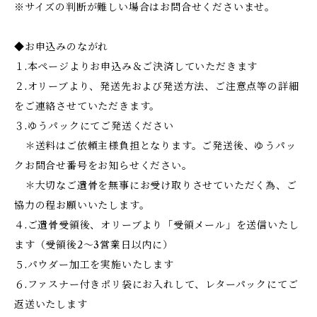
※サイズの判断が難しい場合はお問合せくださいませ。
◆お申込みのながれ
１.本ページよりお申込み＆ご決済していただきます
２.オリーブより、発送先および発送方法、ご注意点等の詳細
をご連絡させていただきます。
３.ゆうパックにてご発送ください
＊送料はご依頼主様負担となります。ご発送後、ゆうパッ
クお問合せ番号をお知らせください。
＊大切なご遺骨を無事にお受け取りさせていただく為、ご
協力の程お願いいたします。
４.ご遺骨受領後、オリーブより「受領メール」を送信いたし
ます（受領後2～3営業日以内に）
５.パウダー加工を実施いたします
６.ファスナー付きポリ袋にお入れして、レターパックにてご
返送いたします