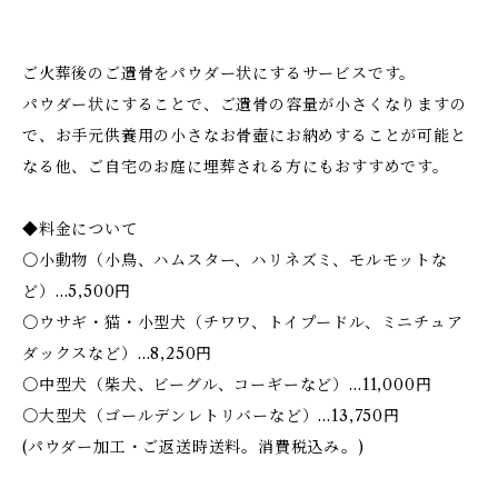
ご火葬後のご遺骨をパウダー状にするサービスです。
パウダー状にすることで、ご遺骨の容量が小さくなりますの
で、お手元供養用の小さなお骨壺にお納めすることが可能と
なる他、ご自宅のお庭に埋葬される方にもおすすめです。
◆料金について
〇小動物（小鳥、ハムスター、ハリネズミ、モルモットな
ど）…5,500円
〇ウサギ・猫・小型犬（チワワ、トイプードル、ミニチュア
ダックスなど）…8,250円
〇中型犬（柴犬、ビーグル、コーギーなど）…11,000円
〇大型犬（ゴールデンレトリバーなど）…13,750円
(パウダー加工・ご返送時送料。消費税込み。)