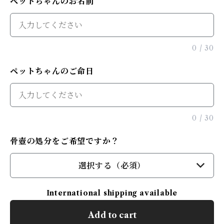
ペットちゃんのお名前
0
/
30
ペットちゃんのご命日
0
/
30
骨壺の処分をご希望ですか？
選択する（必須）
International shipping available
Add to cart