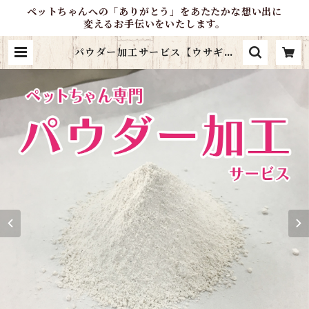
ペットちゃんへの「ありがとう」をあたたかな想い出に
変えるお手伝いをいたします。
パウダー加工サービス【ウサギ・
猫・小型犬】 | ＊OlivePetlifeSu
pport＊オンラインショップ