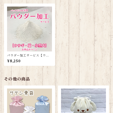
パウダー加工サービス【ウサ
ギ・猫・小型犬】
¥8,250
その他の商品